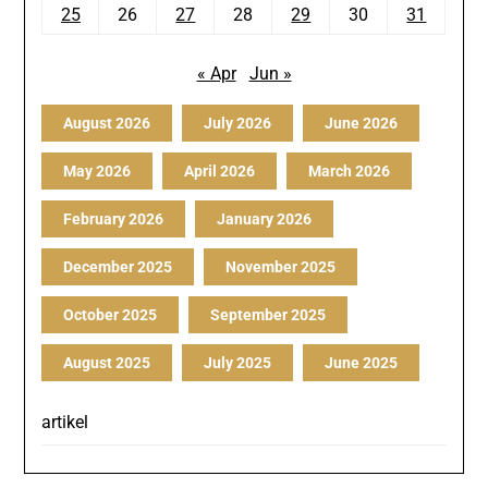
25
26
27
28
29
30
31
« Apr
Jun »
August 2026
July 2026
June 2026
May 2026
April 2026
March 2026
February 2026
January 2026
December 2025
November 2025
October 2025
September 2025
August 2025
July 2025
June 2025
artikel