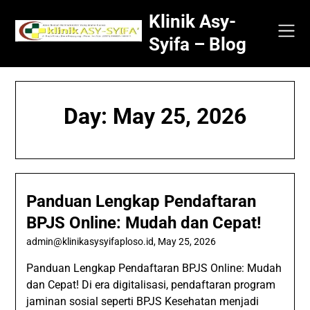
Skip
Klinik Asy-
to
content
Syifa – Blog
Day:
May 25, 2026
Panduan Lengkap Pendaftaran
BPJS Online: Mudah dan Cepat!
admin@klinikasysyifaploso.id
,
May 25, 2026
Panduan Lengkap Pendaftaran BPJS Online: Mudah
dan Cepat! Di era digitalisasi, pendaftaran program
jaminan sosial seperti BPJS Kesehatan menjadi