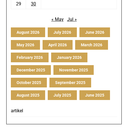
29
30
« May
Jul »
August 2026
July 2026
June 2026
May 2026
April 2026
March 2026
February 2026
January 2026
December 2025
November 2025
October 2025
September 2025
August 2025
July 2025
June 2025
artikel