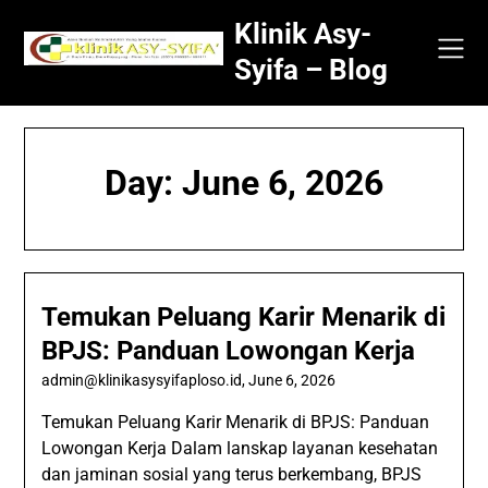
Skip
Klinik Asy-
to
content
Syifa – Blog
Day:
June 6, 2026
Temukan Peluang Karir Menarik di
BPJS: Panduan Lowongan Kerja
admin@klinikasysyifaploso.id
,
June 6, 2026
Temukan Peluang Karir Menarik di BPJS: Panduan
Lowongan Kerja Dalam lanskap layanan kesehatan
dan jaminan sosial yang terus berkembang, BPJS