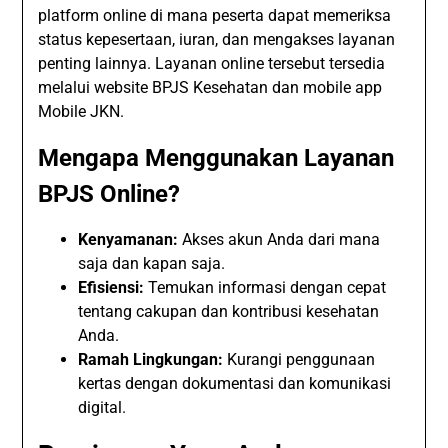
platform online di mana peserta dapat memeriksa
status kepesertaan, iuran, dan mengakses layanan
penting lainnya. Layanan online tersebut tersedia
melalui website BPJS Kesehatan dan mobile app
Mobile JKN.
Mengapa Menggunakan Layanan
BPJS Online?
Kenyamanan:
Akses akun Anda dari mana
saja dan kapan saja.
Efisiensi:
Temukan informasi dengan cepat
tentang cakupan dan kontribusi kesehatan
Anda.
Ramah Lingkungan:
Kurangi penggunaan
kertas dengan dokumentasi dan komunikasi
digital.