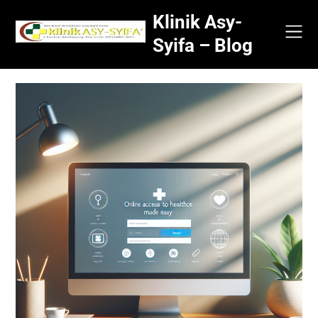
Skip
Klinik Asy-
to
content
Syifa – Blog