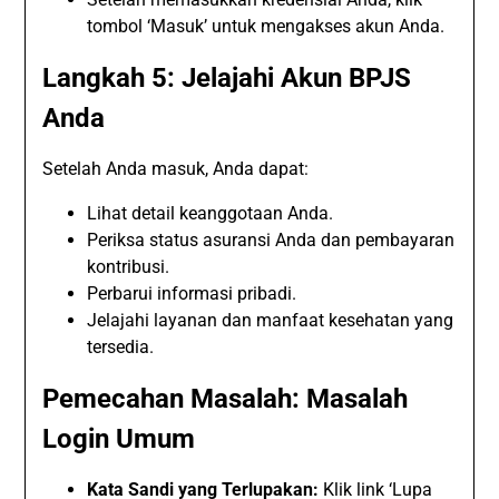
tombol ‘Masuk’ untuk mengakses akun Anda.
Langkah 5: Jelajahi Akun BPJS
Anda
Setelah Anda masuk, Anda dapat:
Lihat detail keanggotaan Anda.
Periksa status asuransi Anda dan pembayaran
kontribusi.
Perbarui informasi pribadi.
Jelajahi layanan dan manfaat kesehatan yang
tersedia.
Pemecahan Masalah: Masalah
Login Umum
Kata Sandi yang Terlupakan:
Klik link ‘Lupa