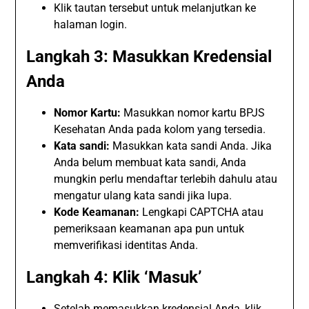
Klik tautan tersebut untuk melanjutkan ke
halaman login.
Langkah 3: Masukkan Kredensial
Anda
Nomor Kartu:
Masukkan nomor kartu BPJS
Kesehatan Anda pada kolom yang tersedia.
Kata sandi:
Masukkan kata sandi Anda. Jika
Anda belum membuat kata sandi, Anda
mungkin perlu mendaftar terlebih dahulu atau
mengatur ulang kata sandi jika lupa.
Kode Keamanan:
Lengkapi CAPTCHA atau
pemeriksaan keamanan apa pun untuk
memverifikasi identitas Anda.
Langkah 4: Klik ‘Masuk’
Setelah memasukkan kredensial Anda, klik