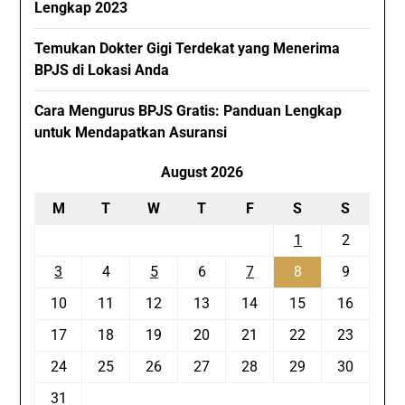
Lengkap 2023
Temukan Dokter Gigi Terdekat yang Menerima
BPJS di Lokasi Anda
Cara Mengurus BPJS Gratis: Panduan Lengkap
untuk Mendapatkan Asuransi
August 2026
M
T
W
T
F
S
S
1
2
3
4
5
6
7
8
9
10
11
12
13
14
15
16
17
18
19
20
21
22
23
24
25
26
27
28
29
30
31