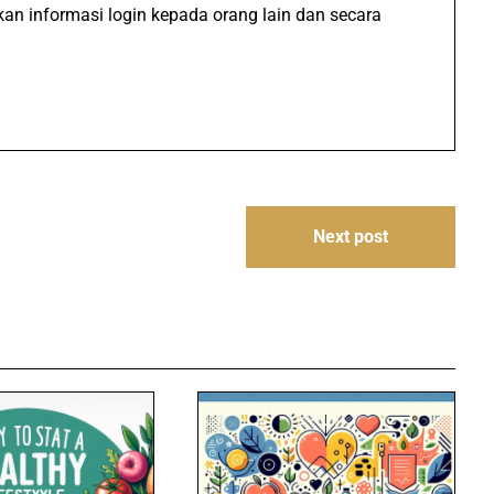
n informasi login kepada orang lain dan secara
Next post