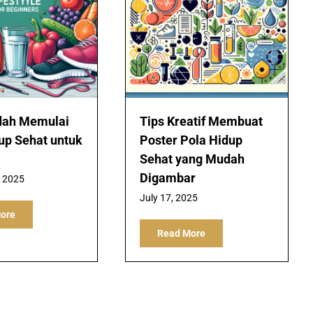
dah Memulai
Tips Kreatif Membuat
up Sehat untuk
Poster Pola Hidup
Sehat yang Mudah
Digambar
, 2025
July 17, 2025
ore
Read More