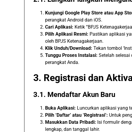
Kunjungi Google Play Store atau App Sto
perangkat Android dan iOS.
Cari Aplikasi:
Ketik “BPJS Ketenagakerjaa
Pilih Aplikasi Resmi:
Pastikan aplikasi ya
oleh BPJS Ketenagakerjaan.
Klik Unduh/Download:
Tekan tombol ‘Ins
Tunggu Proses Instalasi:
Setelah selesai 
perangkat Anda.
3. Registrasi dan Aktiv
3.1. Mendaftar Akun Baru
Buka Aplikasi:
Luncurkan aplikasi yang te
Pilih ‘Daftar’ atau ‘Registrasi’:
Untuk pengg
Masukkan Data Pribadi:
Isi formulir deng
lengkap, dan tanggal lahir.