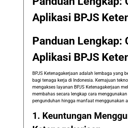
Panduan Lengkap:
Aplikasi BPJS Kete
Panduan Lengkap:
Aplikasi BPJS Kete
BPJS Ketenagakerjaan adalah lembaga yang be
bagi tenaga kerja di Indonesia. Kemajuan tek
mengakses layanan BPJS Ketenagakerjaan melalu
membahas secara lengkap cara menggunakan ap
pengunduhan hingga manfaat menggunakan apl
1. Keuntungan Menggu