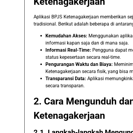
Ketenagakerjaan
Aplikasi BPJS Ketenagakerjaan memberikan s
tradisional. Berikut adalah beberapa di antaran
Kemudahan Akses:
Menggunakan aplika
informasi kapan saja dan di mana saja.
Informasi Real-Time:
Pengguna dapat memp
status kepesertaan secara real-time.
Pengurangan Waktu dan Biaya:
Meminima
Ketenagakerjaan secara fisik, yang bisa 
Transparansi Data:
Aplikasi memungkinka
secara transparan.
2. Cara Mengunduh dan
Ketenagakerjaan
2.1. Langkah-langkah Mengund