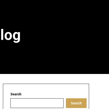
Blog
Search
Search