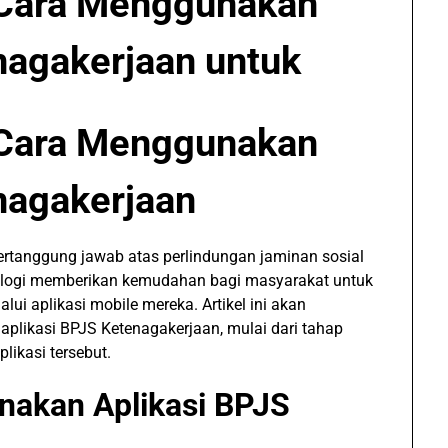
 Cara Menggunakan
nagakerjaan untuk
 Cara Menggunakan
nagakerjaan
rtanggung jawab atas perlindungan jaminan sosial
nologi memberikan kemudahan bagi masyarakat untuk
i aplikasi mobile mereka. Artikel ini akan
likasi BPJS Ketenagakerjaan, mulai dari tahap
ikasi tersebut.
nakan Aplikasi BPJS