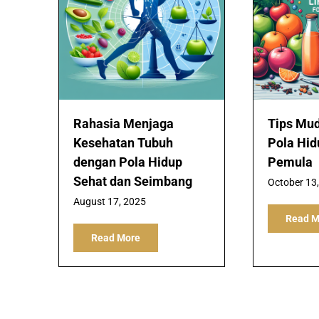
Rahasia Menjaga
Tips Mu
Kesehatan Tubuh
Pola Hid
dengan Pola Hidup
Pemula
Sehat dan Seimbang
October 13
August 17, 2025
Read M
Read More