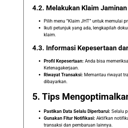
4.2. Melakukan Klaim Jaminan
Pilih menu “Klaim JHT” untuk memulai pr
Ikuti petunjuk yang ada, lengkapilah do
klaim.
4.3. Informasi Kepesertaan da
Profil Kepesertaan:
Anda bisa memeriksa
Ketenagakerjaan.
Riwayat Transaksi:
Memantau riwayat tran
dibayarkan.
5. Tips Mengoptimalka
Pastikan Data Selalu Diperbarui:
Selalu p
Gunakan Fitur Notifikasi:
Aktifkan notifi
transaksi dan pembaruan lainnya.