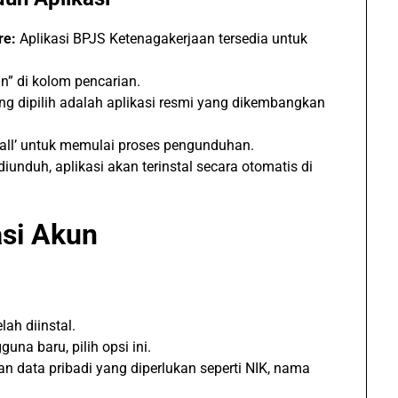
re:
Aplikasi BPJS Ketenagakerjaan tersedia untuk
n” di kolom pencarian.
ng dipilih adalah aplikasi resmi yang dikembangkan
tall’ untuk memulai proses pengunduhan.
diunduh, aplikasi akan terinstal secara otomatis di
asi Akun
lah diinstal.
una baru, pilih opsi ini.
an data pribadi yang diperlukan seperti NIK, nama