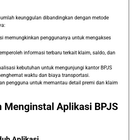
ejumlah keunggulan dibandingkan dengan metode
ya:
si memungkinkan penggunanya untuk mengakses
eroleh informasi terbaru terkait klaim, saldo, dan
lisasi kebutuhan untuk mengunjungi kantor BPJS
menghemat waktu dan biaya transportasi.
n pengguna untuk memantau detail premi dan klaim
 Menginstal Aplikasi BPJS
uh Aplikasi