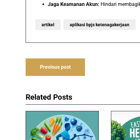
Jaga Keamanan Akun:
Hindari membagika
artikel
aplikasi bpjs ketenagakerjaan
Post
Previous post
navigation
Related Posts