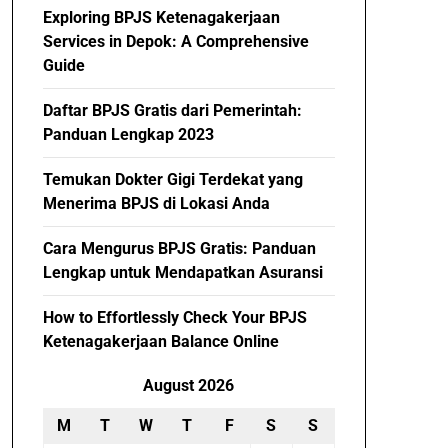
Exploring BPJS Ketenagakerjaan
Services in Depok: A Comprehensive
Guide
Daftar BPJS Gratis dari Pemerintah:
Panduan Lengkap 2023
Temukan Dokter Gigi Terdekat yang
Menerima BPJS di Lokasi Anda
Cara Mengurus BPJS Gratis: Panduan
Lengkap untuk Mendapatkan Asuransi
How to Effortlessly Check Your BPJS
Ketenagakerjaan Balance Online
August 2026
M
T
W
T
F
S
S